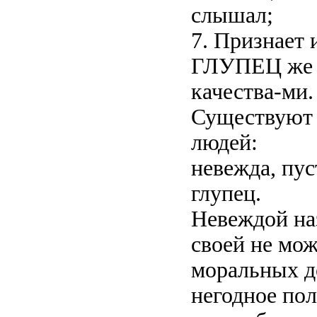
слышал;
7. Признает 
ГЛУПЕЦ же (
качества-ми.
Существуют 
людей:
невежда, пус
глупец.
Невеждой на
своей не мож
моральных до
негодное пол