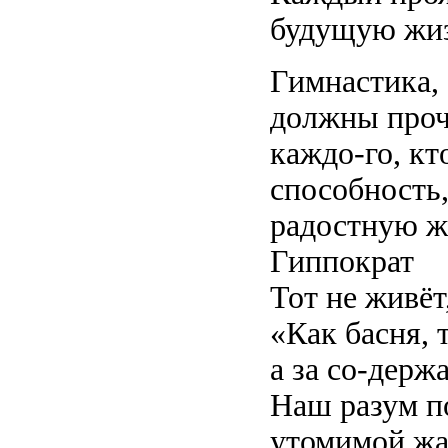
будущую жиз
Гимнастика,
должны проч
каждо-го, кт
способность,
радостную ж
Гиппократ
Тот не живёт
«Как басня, 
а за со-держ
Наш разум по
утомимой жа