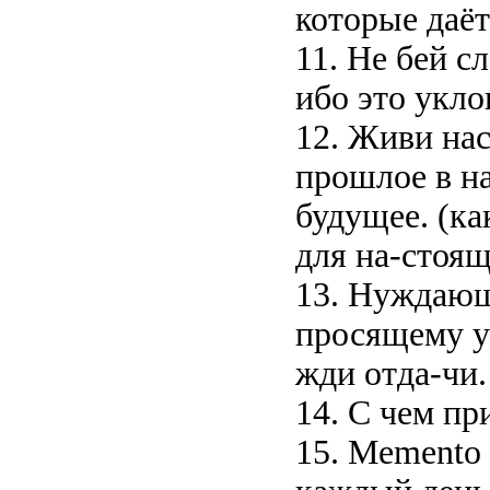
которые даёт
11. Не бей с
ибо это укло
12. Живи на
прошлое в н
будущее. (ка
для на-стоящ
13. Нуждающ
просящему у 
жди отда-чи.
14. С чем пр
15. Memento 