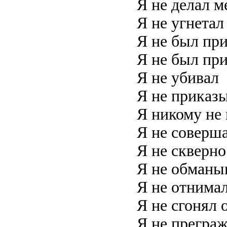
Я не делал м
Я не угнетал
Я не был пр
Я не был пр
Я не убивал
Я не приказ
Я никому не
Я не соверш
Я не скверн
Я не обманы
Я не отнимал
Я не сгонял 
Я не преграж