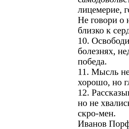
лицемерие, г
Не говори о 
близко к сер
10. Освободи
болезнях, не
победа.
11. Мысль не
хорошо, но г
12. Рассказы
но не хвалис
скро-мен.
Иванов Порф