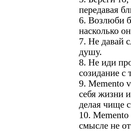
передавая б
6. Возлюби б
насколько он
7. Не давай 
душу.
8. Не иди пр
созидание с 
9. Memento 
себя жизни и
делая чище с
10. Memento 
смысле не от