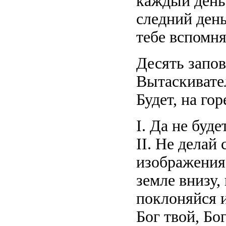
каждый день 
следний день
тебе вспомн
Десять запо
Вытаскивате
Будет, на го
I. Да не буде
II. Не делай
изображения 
земле внизу,
поклоняйся и
Бог твой, Бо