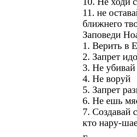
10. Не ходи 
11. не остав
ближнего тв
Заповеди Но
1. Верить в 
2. Запрет ид
3. Не убивай
4. Не воруй
5. Запрет раз
6. Не ешь м
7. Создавай 
кто нару-шае