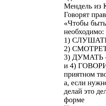
Мендель из 
Говорят прав
«Чтобы быть
необходимо:
1) СЛУШАТЬ 
2) СМОТРЕТЬ
3) ДУМАТЬ –
и 4) ГОВОРИ
приятном тв
а, если нужн
делай это де
форме