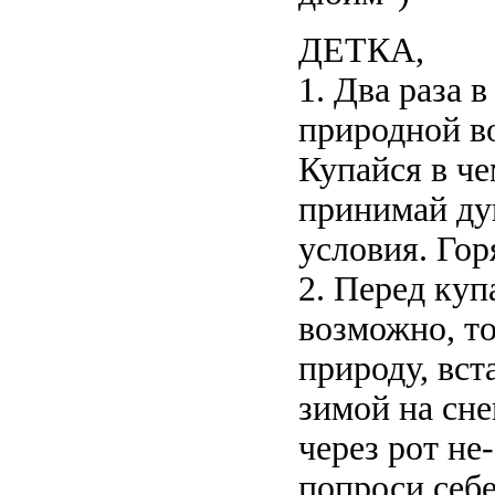
ДЕТКА,
1. Два раза 
природной в
Купайся в че
принимай ду
условия. Го
2. Перед куп
возможно, то
природу, вст
зимой на сне
через рот не
попроси себе