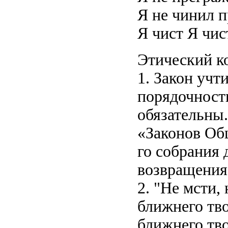
Я не чинил п
Я чист Я чис
Этический к
1. Закон учт
порядочност
обязательны
«Законов Об
го собрания 
возвращения
2. "Не мсти,
ближнего тв
ближнего твое