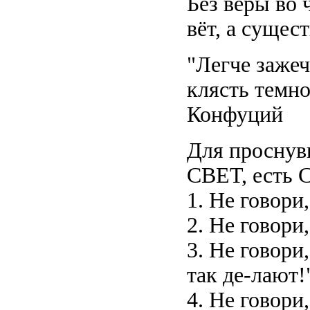
Без веры во 
вёт, а сущест
"Легче зажеч
клясть темно
Конфуций
Для проснув
СВЕТ, ест
1. Не говори,
2. Не говори,
3. Не говори
так де-лают!
4. Не говори,