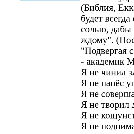
(Библия, Екк
будет всегда
солью, дабы 
ждому". (Пос
"Подвергая с
- академик М
Я не чинил 
Я не нанёс 
Я не соверша
Я не творил 
Я не кощунс
Я не поднима