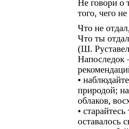
Не говори о 
того, чего н
Что не отдал
Что ты отдал
(Ш. Руставе
Напоследок 
рекомендаци
• наблюдайт
природой; н
облаков, вос
• старайтесь
оставалось с