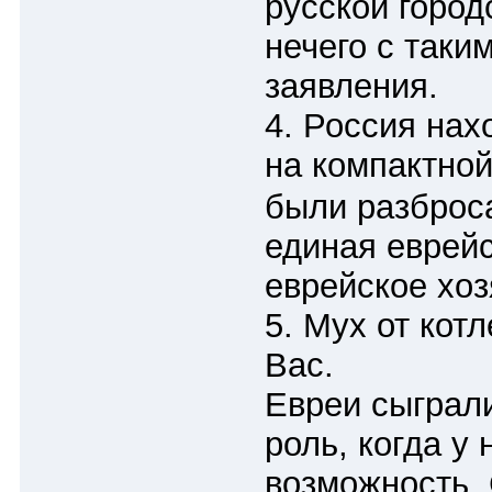
русской город
нечего с таки
заявления.
4. Россия нах
на компактной
были разброс
единая еврейс
еврейское хоз
5. Мух от котл
Вас.
Евреи сыграл
роль, когда у
возможность. 