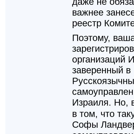
даже не обяза
важнее занес
реестр Комит
Поэтому, ваш
зарегистриров
организаций И
заверенный в 
Русскоязычный
самоуправлен
Израиля. Но, 
в том, что т
Софы Ландвер