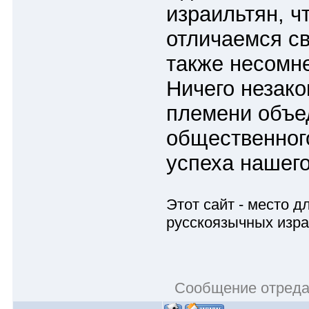
израильтян, ч
отличаемся св
также несомн
Ничего незако
племени объе
общественного
успеха нашег
Этот сайт - место 
русскоязычных изра
Сообщение отред