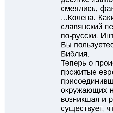
смеялись, фак
...Колена. Как
славянский пе
по-русски. Ин
Вы пользуетес
Библия.
Теперь о прои
прожитые евр
присоединивши
окружающих на
возникшая и р
существует, ч