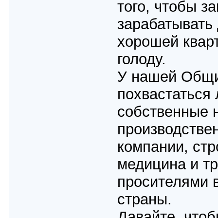
того, чтобы 
зарабатывать 
хорошей кварт
голоду.
У нашей Общи
похвастаться 
собственные 
производстве
компании, стр
медицина и тр
просителями в
страны.
Давайте, чтоб