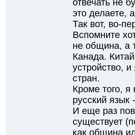
отвечать не б
это делаете, 
Так вот, во-п
Вспомните хо
не община, а 
Канада. Кита
устройство, и
стран.
Кроме того, я
русский язык 
И еще раз по
существует (п
как община ил