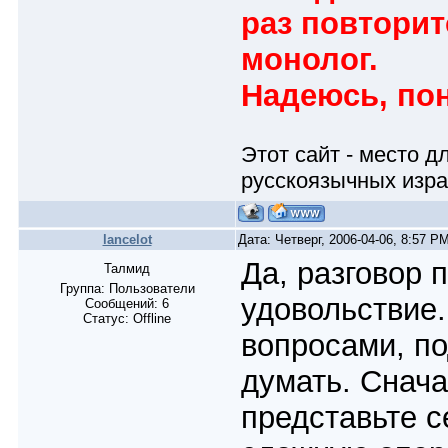
раз повтори
монолог.
Надеюсь, по
Этот сайт - место 
русскоязычных изра
lancelot
Дата: Четверг, 2006-04-06, 8:57 
Да, разговор 
Талмид
Группа: Пользователи
удовольствие.
Сообщений:
6
Статус:
Offline
вопросами, по
думать. Снача
представьте с