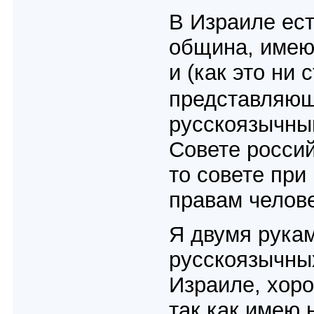
В Израиле ес
община, имею
и (как это ни
представляющ
русскоязычны
Совете россий
то совете пр
правам челов
Я двумя рука
русскоязычны
Израиле, хоро
так как имею 