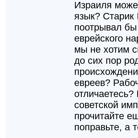
Израиля може
язык? Старик 
поотрывал бы 
еврейского на
мы не хотим с
до сих пор ро
происхождени
евреев? Рабоч
отличаетесь?
советской имп
прочитайте ещ
поправьте, а 