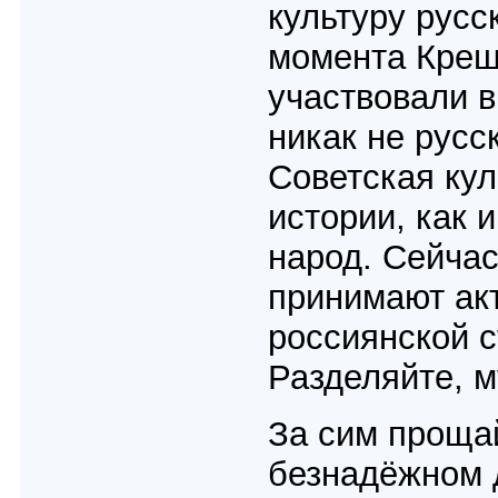
культуру русс
момента Крещ
участвовали в
никак не русс
Советская кул
истории, как 
народ. Сейчас
принимают акт
россиянской с
Разделяйте, м
За сим проща
безнадёжном 