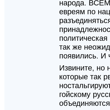
народа. ВСЕМ
евреям по нац
разъединяться
принадлежност
политичеcкая 
так же неожид
появились. И 
Извините, но 
которые так р
ностальгируют
гойскому русс
объединяются