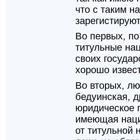
что с таким н
зарегистируют
Во первых, п
титульные нац
своих государ
хорошо извес
Во вторых, лю
бедуинская, д
юридическое 
имеющая наци
от титульной 