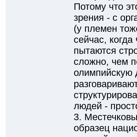
Потому что эт
зрения - с ор
(у племен тож
сейчас, когда
пытаются стро
сложно, чем п
олимпийскую
разговаривают
структуриров
людей - прост
3. Местечковы
образец наци