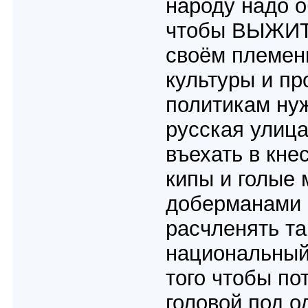
народу надо о
чтобы ВЫЖИТЬ
своём племени
культуры и пр
политикам ну
русская улица
въехать в кне
кипы и голые 
доберманами 
расчленять т
национальный
того чтобы по
головой под 