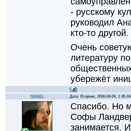
самоуправлен
- русскому ку
руководил Ана
кто-то другой.
Очень совету
литературу п
общественных
убережёт иниц
ISRAEL
Дата: Вторник, 2006-04-04, 1:45 
Спасибо. Но м
Софы Ландвер
занимается. И