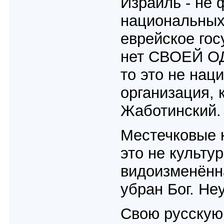
Израиль - не 
национальных
еврейское гос
нет СВОЕЙ ОД
то это не нац
организация, 
Жаботинский.
Местечковые к
это не культу
видоизменённа
убран Бог. Не
Свою русскую