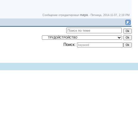
naya
Сообщение отредактировал
-
Пятница, 2014-11-07, 2:19 PM
Поиск: