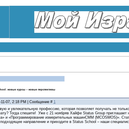
chool: новые курсы – новые перспективы
-11-07, 2:18 PM | Сообщение #
1
вую и увлекательную профессию, которая позволяет получать не только
ату? Тогда спешите! Уже с 21 ноябряв Хайфе Status Group приглашает 
ва» и «Программирование измерительных машинСММ (МCOSMOS)». Стать
подходящее направление и приходите в Status School – наши специалис