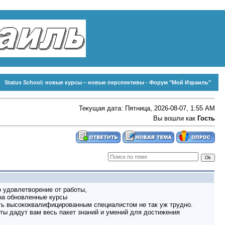
Status School: новые курсы – новые перспективы - Форум "Мой Израиль"
Текущая дата: Пятница, 2026-08-07, 1:55 AM
Вы вошли как
Гость
 удовлетворение от работы,
на обновленные курсы
 высококвалифицированным специалистом не так уж трудно.
ты дадут вам весь пакет знаний и умений для достижения