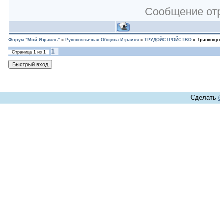
Сообщение от
Форум "Мой Израиль"
»
Русскоязычная Община Израиля
»
ТРУДОЙСТРОЙСТВО
»
Транспорт
1
Страница
1
из
1
Сделать